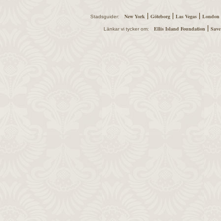
|
|
|
New York
Göteborg
Las Vegas
London
Stadsguider:
|
Ellis Island Foundation
Save
Länkar vi tycker om: