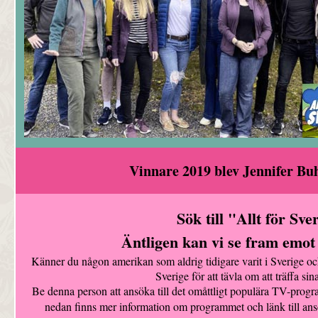
Vinnare 2019 blev Jennifer Bu
Sök till "Allt för Sve
Äntligen kan vi se fram emo
Känner du någon amerikan som aldrig tidigare varit i Sverige oc
Sverige för att tävla om att träffa si
Be denna person att ansöka till det omåttligt populära TV-prog
nedan finns mer information om programmet och länk till an