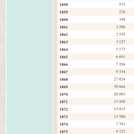
1858
571
1859
276
1860
348
1861
2 286
1862
2 535
1863
3 127
1864
5 177
1865
6 691
1866
7 206
1867
9 334
1868
27 024
1869
39 064
1870
20 003
1871
17 450
1872
15 915
1873
13 580
1874
7 791
1875
9 727